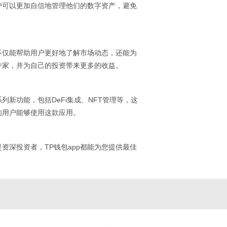
户可以更加自信地管理他们的数字资产，避免
不仅能帮助用户更好地了解市场动态，还能为
专家，并为自己的投资带来更多的收益。
列新功能，包括DeFi集成、NFT管理等，这
的用户能够使用这款应用。
资深投资者，TP钱包app都能为您提供最佳
。