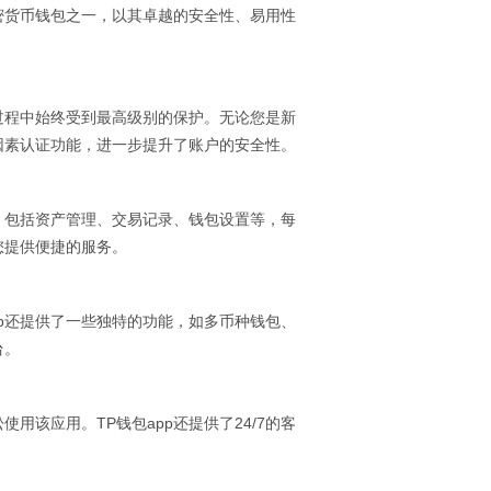
密货币钱包之一，以其卓越的安全性、易用性
过程中始终受到最高级别的保护。无论您是新
双因素认证功能，进一步提升了账户的安全性。
，包括资产管理、交易记录、钱包设置等，每
您提供便捷的服务。
pp还提供了一些独特的功能，如多币种钱包、
台。
该应用。TP钱包app还提供了24/7的客