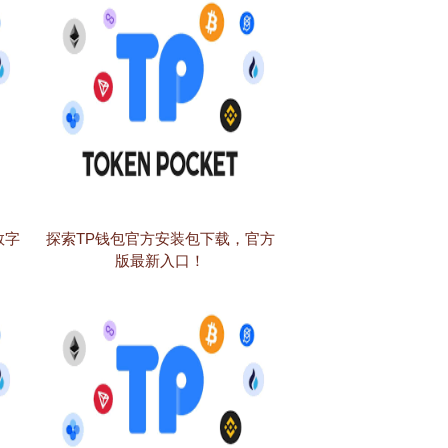
数字
探索TP钱包官方安装包下载，官方
版最新入口！