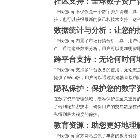
社区支持：全球数字资产
TP钱包app不仅仅是一个数字资产管理工
验，也可以获得最新的资讯和技术支持。这种
数据统计与分析：让您的
TP钱包app内置了市场行情分析工具，用
产。通过这些数据分析，用户可以更加明智
跨平台支持：无论何时何
TP钱包app支持多平台设备的使用，无论您
提供了Web版，用户可以通过浏览器直接访
隐私保护：保护您的数字
在数字资产管理领域，隐私保护是至关重要的
了端到端加密技术，确保用户的交易数据在传
私得到最大程度的保护。
教育资源：助您更好地理
TP钱包app官方网站提供了丰富的教育资