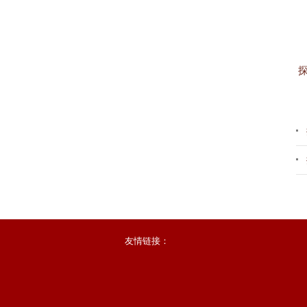
友情链接：