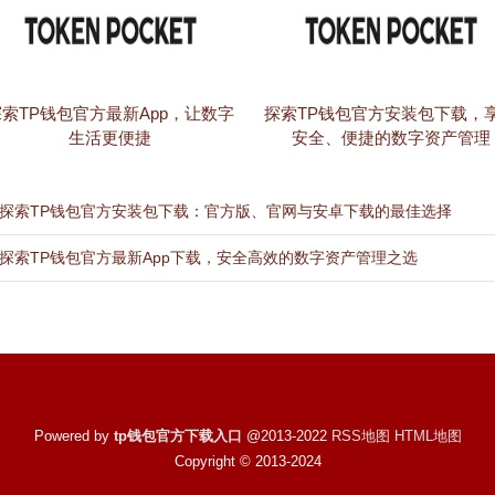
探索TP钱包官方最新App，让数字
探索TP钱包官方安装包下载，
生活更便捷
安全、便捷的数字资产管理
探索TP钱包官方安装包下载：官方版、官网与安卓下载的最佳选择
探索TP钱包官方最新App下载，安全高效的数字资产管理之选
Powered by
tp钱包官方下载入口
@2013-2022
RSS地图
HTML地图
Copyright
© 2013-2024